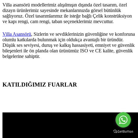
Villa asansörü modellerimiz alışılmışın dışında özel tasarım, özel
dizayn ürünlerimiz sayesinde mekanlarınızda görsel bütünlük
sağlıyoruz. Özel tasarımlarımız ile isteğe bağlı Çelik konstrüksiyon
ve kapı rengi, cam rengi, taban seçeneklerimiz mevcuttur.
Villa Asansörü
, Sizlerin ve sevdiklerinizin güvenliğine ve konforuna
olumlu katkılarda bulunmak için oldukça avantajlı bir üründür.
Düşük ses seviyesi, duruş ve kalkış hassasiyeti, emniyet ve güvenlik
bileşenleri ile ön planda olan ürünümüz ISO ve CE kalite, güvenlik
belgelerine sahiptir.
KATILDIĞIMIZ FUARLAR