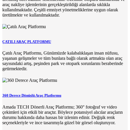
araç nakliye işlemlerinin gerçekleştirildiği alanlarda sıklıkla
kullanılmaktadır. Çeşitli emniyet yönetmeliklerine uygun olarak
üretilmekte ve kullanılmaktadır.
ÇATILI ARAÇ PLATFORMU
Çatılı Araç Platformu, Günümüzde kalabalıklaşan insan nüfusu,
yaşanan gelişmeler ve tüm bunlara bağlı olarak artmakta olan araç
sayısındaki artış, peşinden park ve otopark sorunlarını beraberinde
getirmektedir.
360 Derece Dönüşlü Araç Platformu
Amada TECH Dönerli Araç Platformu; 360° fotoğraf ve video
çekimleri için etkili bir araçtır. Böylece potansiyel alıcılar araçların
durumu hakkında daha hassas bir izlenim edinir. Değişik renk
seçenekleriyle ve ince tasarımıyla güzel bir görsel oluşturuyor.