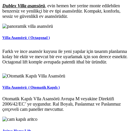
Dublex Villa asansörü
, evin hemen her yerine monte edilebilen
benzersiz ve yenilikçi bir ev tipi asansördür. Kompakt, konforlu,
sessiz ve güvenlikli ev asansörüdür.
Villa Asansörü ( Octagonal )
Farklı ve ince asansör kuyusu ile yeni yapılar için tasarım planlarına
kolay bir ektir ve mevcut bir eve uyarlamak için son derece esnektir.
Octagonal lift komple avrupada patentli ithal bir üründür.
Villa Asansörü ( Otomatik Kapılı )
Otomatik Kapılı Vlla Asansörü Avrupa M veyakine Direktifi
2006/42/EC’ ye uygundur. Ral Boyalı, Paslanmaz ve Paslanmaz
çerçeveli cam paneller mevcuttur.
Aritco Home Lift