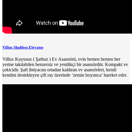
Villux Shaftless Elevator
Villux Kuyusuz ( Şaftsız ) Ev Asansörü, evin hemen hemen her
yerine takılabilen benzersiz ve yenilikçi bir asansördür. Kompakt ve
çekicidir. Şaft ihtiyacını ortadan kaldıran ev asansörleri, kendi
kendini destekleyen çift ray üzerinde ‘zemin boyunca’ hareket eder.