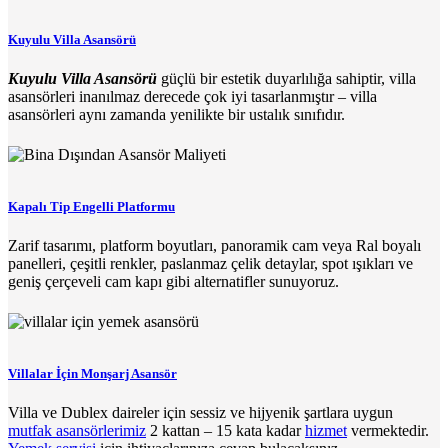
Kuyulu Villa Asansörü
Kuyulu Villa Asansörü
güçlü bir estetik duyarlılığa sahiptir, villa
asansörleri inanılmaz derecede çok iyi tasarlanmıştır – villa
asansörleri aynı zamanda yenilikte bir ustalık sınıfıdır.
Kapalı Tip Engelli Platformu
Zarif tasarımı, platform boyutları, panoramik cam veya Ral boyalı
panelleri, çeşitli renkler, paslanmaz çelik detaylar, spot ışıkları ve
geniş çerçeveli cam kapı gibi alternatifler sunuyoruz.
Villalar İçin Monşarj Asansör
Villa ve Dublex daireler için sessiz ve hijyenik şartlara uygun
mutfak asansörlerimiz
2 kattan – 15 kata kadar
hizmet
vermektedir.