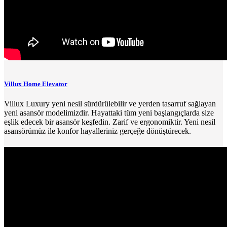
Villux Home Elevator
Villux Luxury yeni nesil sürdürülebilir ve yerden tasarruf sağlayan
yeni asansör modelimizdir. Hayattaki tüm yeni başlangıçlarda size
eşlik edecek bir asansör keşfedin. Zarif ve ergonomiktir. Yeni nesil
asansörümüz ile konfor hayalleriniz gerçeğe dönüştürecek.