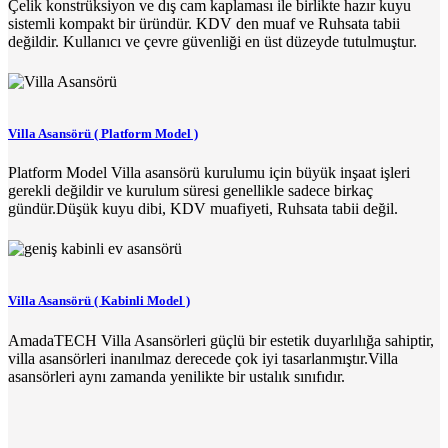
Çelik konstrüksiyon ve dış cam kaplaması ile birlikte hazır kuyu
sistemli kompakt bir üründür. KDV den muaf ve Ruhsata tabii
değildir. Kullanıcı ve çevre güvenliği en üst düzeyde tutulmuştur.
Villa Asansörü ( Platform Model )
Platform Model Villa asansörü kurulumu için büyük inşaat işleri
gerekli değildir ve kurulum süresi genellikle sadece birkaç
gündür.Düşük kuyu dibi, KDV muafiyeti, Ruhsata tabii değil.
Villa Asansörü ( Kabinli Model )
AmadaTECH Villa Asansörleri güçlü bir estetik duyarlılığa sahiptir,
villa asansörleri inanılmaz derecede çok iyi tasarlanmıştır.Villa
asansörleri aynı zamanda yenilikte bir ustalık sınıfıdır.