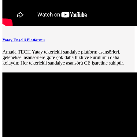
Yatay Engelli Platformu
Amada TECH Yatay tekerlekli sandalye platform asansörleri,
geleneksel asansörlere göre çok daha hızlı ve kurulumu daha
kolaydır. Her tekerlekli sandalye asansörü CE işaretine sahiptir.