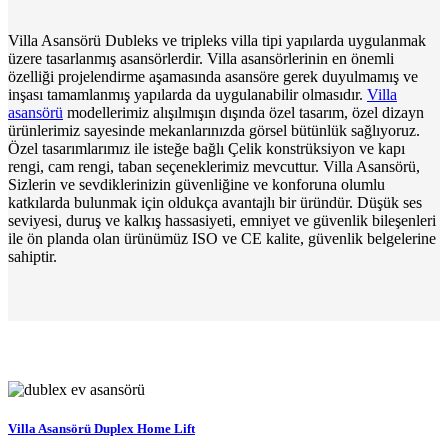
Villa Asansörü Dubleks ve tripleks villa tipi yapılarda uygulanmak
üzere tasarlanmış asansörlerdir. Villa asansörlerinin en önemli
özelliği projelendirme aşamasında asansöre gerek duyulmamış ve
inşası tamamlanmış yapılarda da uygulanabilir olmasıdır.
Villa
asansörü
modellerimiz alışılmışın dışında özel tasarım, özel dizayn
ürünlerimiz sayesinde mekanlarınızda görsel bütünlük sağlıyoruz.
Özel tasarımlarımız ile isteğe bağlı Çelik konstrüksiyon ve kapı
rengi, cam rengi, taban seçeneklerimiz mevcuttur. Villa Asansörü,
Sizlerin ve sevdiklerinizin güvenliğine ve konforuna olumlu
katkılarda bulunmak için oldukça avantajlı bir üründür. Düşük ses
seviyesi, duruş ve kalkış hassasiyeti, emniyet ve güvenlik bileşenleri
ile ön planda olan ürünümüz ISO ve CE kalite, güvenlik belgelerine
sahiptir.
Villa Asansörü Duplex Home Lift