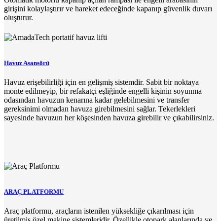
girişini kolaylaştırır ve hareket edeceğinde kapanıp güvenlik duvarı
oluşturur.
Havuz Asansörü
Havuz erişebilirliği için en gelişmiş sistemdir. Sabit bir noktaya
monte edilmeyip, bir refakatçi eşliğinde engelli kişinin soyunma
odasından havuzun kenarına kadar gelebilmesini ve transfer
gereksinimi olmadan havuza girebilmesini sağlar. Tekerlekleri
sayesinde havuzun her köşesinden havuza girebilir ve çıkabilirsiniz.
ARAÇ PLATFORMU
Araç platformu, araçların istenilen yüksekliğe çıkarılması için
üretilmiş özel makine sistemleridir. Özellikle otopark alanlarında ve