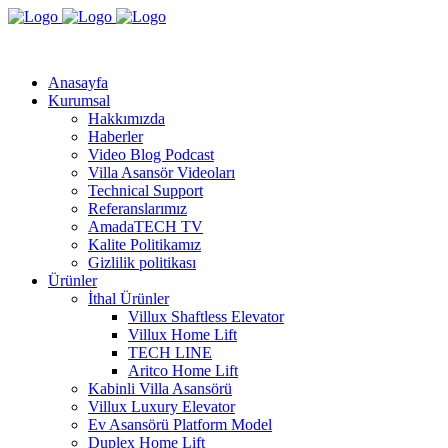
Anasayfa
Kurumsal
Hakkımızda
Haberler
Video Blog Podcast
Villa Asansör Videoları
Technical Support
Referanslarımız
AmadaTECH TV
Kalite Politikamız
Gizlilik politikası
Ürünler
İthal Ürünler
Villux Shaftless Elevator
Villux Home Lift
TECH LINE
Aritco Home Lift
Kabinli Villa Asansörü
Villux Luxury Elevator
Ev Asansörü Platform Model
Duplex Home Lift