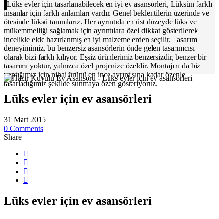
Lüks evler için tasarlanabilecek en iyi ev asansörleri, Lüksün farklı
insanlar için farklı anlamları vardır. Genel beklentilerin üzerinde ve
ötesinde lüksü tanımlarız. Her ayrıntıda en üst düzeyde lüks ve
mükemmelliği sağlamak için ayrıntılara özel dikkat gösterilerek
incelikle elde hazırlanmış en iyi malzemelerden seçilir. Tasarım
deneyimimiz, bu benzersiz asansörlerin önde gelen tasarımcısı
olarak bizi farklı kılıyor. Eşsiz ürünlerimiz benzersizdir, benzer bir
tasarımı yoktur, yalnızca özel projenize özeldir. Montajını da biz
yaptığımız için nihai ürünü en ince ayrıntısına kadar özenle
tasarladığımız şekilde sunmaya özen gösteriyoruz.
Lüks evler için ev asansörleri
31 Mart 2015
0 Comments
Share
Lüks evler için ev asansörleri