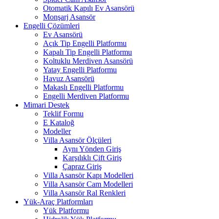
Otomatik Kapılı Ev Asansörü
Monşarj Asansör
Engelli Çözümleri
Ev Asansörü
Açık Tip Engelli Platformu
Kapalı Tip Engelli Platformu
Koltuklu Merdiven Asansörü
Yatay Engelli Platformu
Havuz Asansörü
Makaslı Engelli Platformu
Engelli Merdiven Platformu
Mimari Destek
Teklif Formu
E Kataloğ
Modeller
Villa Asansör Ölçüleri
Aynı Yönden Giriş
Karşılıklı Çift Giriş
Çapraz Giriş
Villa Asansör Kapı Modelleri
Villa Asansör Cam Modelleri
Villa Asansör Ral Renkleri
Yük-Araç Platformları
Yük Platformu