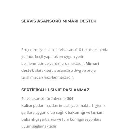
SERVİS ASANSÖRÜ MİMARİ DESTEK
Projenizde yer alan servis asansörü teknik ekibimiz
yerinde keşif yaparak en uygun yerin
belirlenmesinde yardımcı olmaktadır.
Mimari
destek
olarak servis asansörü dwg ve proje
tarafımızdan hazırlanmaktadır.
SERTİFİKALI 1.SINIF PASLANMAZ
Servis asansör ürünlerimiz
304
kalite
paslanmazdan imalatı yapılmakta, hijyenik
şartlara uygun olup
sağlık bakanlığı
ve
turizm
bakanlığı
şartlarına ve tüm konfigürasyonlara
uyum sağlamaktadır.