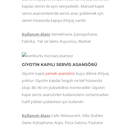
kapılar zemin ile aynı seviyededir. Manuel kapılı
servis asansörlerinde servis aracı yüklemek için
zemin hizasında kapıya ihtiyaç vardır.
Kullanım Alanı
Yemekhane, Çamaşırhane,
Fabrika, Yat ve Gemi, Kuyumcu, Market
GİYOTİN KAPILI SERVİS ASANSÖRÜ
Giyotin kapılı
yemek asansörü
; kuyu dibine ihtiyaç
yoktur. Giyotin kapılar tezgah ve bel hizasında
olup, 80, 90 cm yükseklikte monte edilir. Giyotin
kapılı servis asansörleri kullanıcıların zorlanmadan
hafif yükleri yüklemesi için kullanılır.
Kullanım Alanı
Cafe, Restaurant, Villa, Dublex
Daire, Kütüphane, Arşiv, Pizza Salonu, Pastane