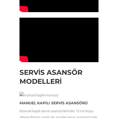
SERVIS ASANSÖR
MODELLERI
MANUEL KAPILI SERVİS ASANSÖRÜ
Manuel kapılı servis asansörlerinde; 15 cm kuyu
dibine ihtiyaç vardır.Bu model servis asansöründe