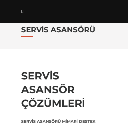
SERVIS ASANSÖRÜ
SERVIS
ASANSÖR
ÇÖZÜMLERI
SERVİS ASANSÖRÜ MİMARİ DESTEK