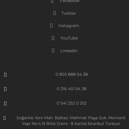
Facebook
Twitter
Instagram
YouTube
Linkedin
0 850 888 54 38
0 216 451 54 38
0 541 252 0 252
Soğanlık Yeni Mah. Baltacı Mehmet Paşa Sok. Moment
Yapı No:4 B Blok Daire : 8 Kartal İstanbul Türkiye