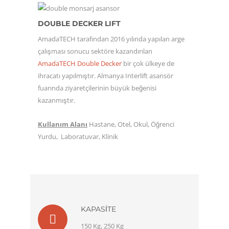
DOUBLE DECKER LIFT
AmadaTECH tarafından 2016 yılında yapılan arge
çalışması sonucu sektöre kazandırılan
AmadaTECH
Double Decker
bir çok ülkeye de
ihracatı yapılmıştır. Almanya Interlift asansör
fuarında ziyaretçilerinin büyük beğenisi
kazanmıştır.
Kullanım Alanı
Hastane, Otel, Okul, Öğrenci
Yurdu, Laboratuvar, Klinik
KAPASITE
150 Kg, 250 Kg