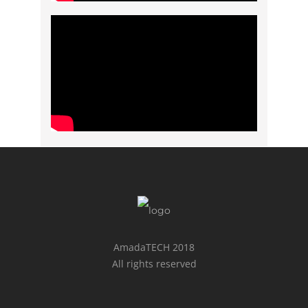
AmadaTECH 2018
All rights reserved