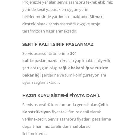
Projenizde yer alan servis asansörü teknik ekibimiz
yerinde keşif yaparak en uygun yerin
belirlenmesinde yardımcı olmaktadır.
Mimari
destek
olarak servis asansörü dwg ve proje
tarafımızdan hazırlanmaktadır.
SERTİFİKALI 1.SINIF PASLANMAZ
Servis asansör ürünlerimiz
304
kalite
paslanmazdan imalatı yapılmakta, hijyenik
şartlara uygun olup
sağlık bakanlığı
ve
turizm
bakanlığı
şartlarına ve tüm konfigürasyonlara
uyum sağlamaktadır.
HAZIR KUYU SİSTEMİ FİYATA DAHİL
Servis asansörü kurulumunda gerekli olan
Çelik
Konstrüksiyon
fiyat teklifimize dahil olarak
verilmektedir. Servis asansörü fiyatları, pazarlama
departmanımız tarafından mail olarak
iletilmektedir.