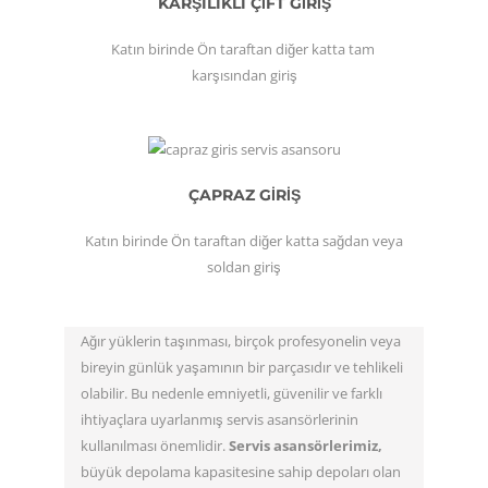
KARŞILIKLI ÇİFT GİRİŞ
Katın birinde Ön taraftan diğer katta tam
karşısından giriş
ÇAPRAZ GİRİŞ
Katın birinde Ön taraftan diğer katta sağdan veya
soldan giriş
Ağır yüklerin taşınması, birçok profesyonelin veya
bireyin günlük yaşamının bir parçasıdır ve tehlikeli
olabilir. Bu nedenle emniyetli, güvenilir ve farklı
ihtiyaçlara uyarlanmış servis asansörlerinin
kullanılması önemlidir.
Servis asansörlerimiz,
büyük depolama kapasitesine sahip depoları olan