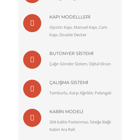
KAPI MODELLLERI
Giyotin Kapı, Manuel Kapı, Cam
Kapı, Double Decker
BUTONYER SISTEMI
Çağır Gönder Sistem, Dijital Ekran
ÇALIŞMA SISTEMI
Tamburlu, Karşı Ağırlıklı, Palangalı
KABIN MODELI
304 Kalite Paslanmaz, İsteğe Bağlı
Kabin Ara Rafı