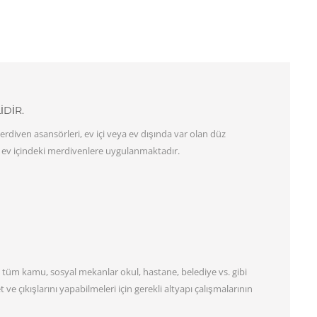
DIR.
rdiven asansörleri, ev içi veya ev dışında var olan düz
e ev içindeki merdivenlere uygulanmaktadır.
ın tüm kamu, sosyal mekanlar okul, hastane, belediye vs. gibi
ve çıkışlarını yapabilmeleri için gerekli altyapı çalışmalarının