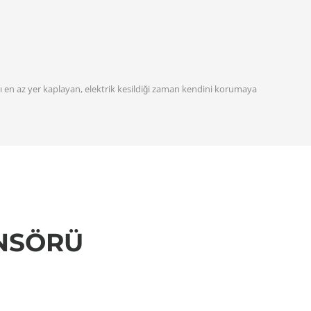
en az yer kaplayan, elektrik kesildiği zaman kendini korumaya
NSÖRÜ