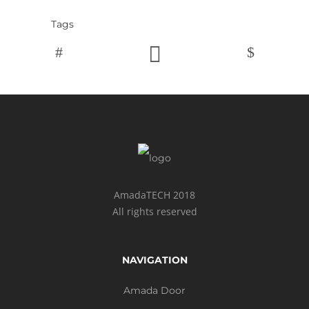
Tags
AmadaTECH 2018
All rights reserved
NAVIGATION
Amada Door