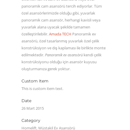
panoramik cam asansörü tercih ediyorlar. Tüm
özel asansörlerimizde olduğu gibi, yuvarlak
panoramik cam asansör, herhangi kavisli veya
yuvarlak alana uyacak şekilde tamamen
özelleştirilebilir.
Amada TECH
Panoramik ev
asansörü, özel tasarlanmış yuvarlak özel çelik
konstrüksiyon ve dış kaplaması ile birlikte monte
edilmektedir.
Panoramik ev asansörü
kendi çelik
konstrüksiyonu olduğu için asansör kuyusu
oluşturmanıza gerek yoktur.
Custom Item
This is custom item text.
Date
26 Mart 2015
Category
Homelift, Müstakil Ev Asansörü