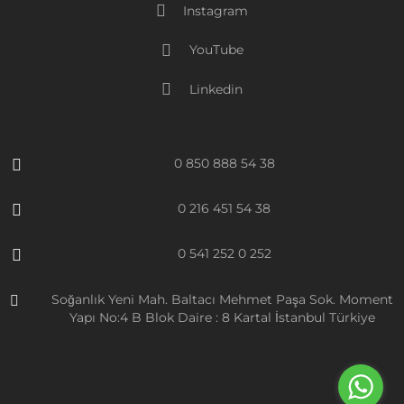
Instagram
YouTube
Linkedin
0 850 888 54 38
0 216 451 54 38
0 541 252 0 252
Soğanlık Yeni Mah. Baltacı Mehmet Paşa Sok. Moment
Yapı No:4 B Blok Daire : 8 Kartal İstanbul Türkiye