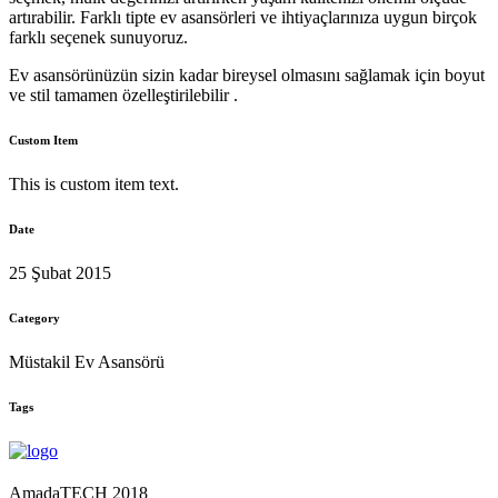
artırabilir. Farklı tipte ev asansörleri ve ihtiyaçlarınıza uygun birçok
farklı seçenek sunuyoruz.
Ev asansörünüzün sizin kadar bireysel olmasını sağlamak için boyut
ve stil tamamen özelleştirilebilir .
Custom Item
This is custom item text.
Date
25 Şubat 2015
Category
Müstakil Ev Asansörü
Tags
AmadaTECH 2018