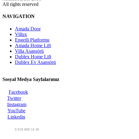
All rights reserved
NAVIGATION
Amada Door
Villux
Engelli Platformu
Amada Home Lift
Villa Asansörü
Dublex Home Lift
Dublex Ev Asansörü
Sosyal Medya Sayfalarımız
Facebook
Twitter
Instagram
YouTube
Linkedin
0 850 888 54 38