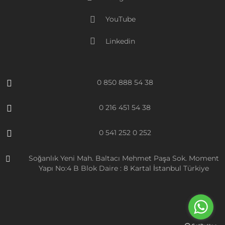
YouTube
Linkedin
0 850 888 54 38
0 216 451 54 38
0 541 252 0 252
Soğanlık Yeni Mah. Baltacı Mehmet Paşa Sok. Moment
Yapı No:4 B Blok Daire : 8 Kartal İstanbul Türkiye